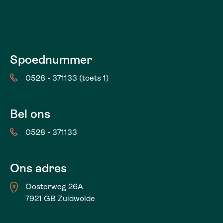
Spoednummer
0528 - 371133 (toets 1)
Bel ons
0528 - 371133
Ons adres
Oosterweg 26A
7921 GB Zuidwolde