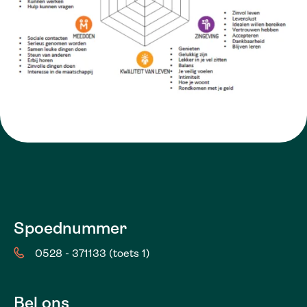
Spoednummer
0528 - 371133 (toets 1)
Bel ons