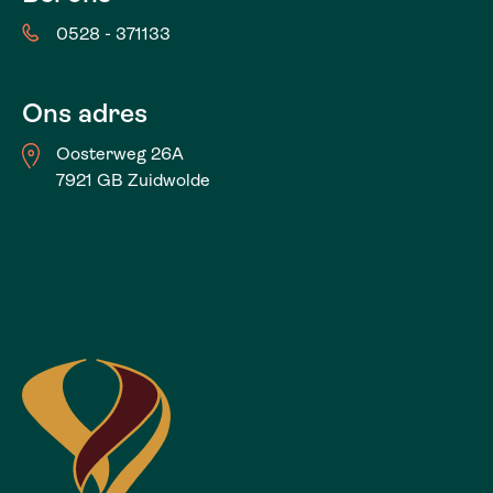
0528 - 371133
Ons adres
Oosterweg 26A
7921 GB Zuidwolde