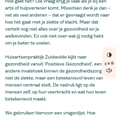
Hoe gaat het? Die vraag krijg je vaak als je bij een
arts of hulpverlener komt. Misschien denk je dan –
net als veel anderen – dat er gevraagd wordt naar
hoe het gaat met je ziekte of klacht. Maar dat
vertelt nog niet alles over je gezondheid en je
welbevinden. En ook niet over wat jij nodig hebt
om je beter te voelen.
Huisartsenpraktijk Zuidwolde kijkt naar
a
a
a
gezondheid vanuit ‘Positieve Gezondheid’, een
andere invalshoek binnen de gezondheidszorg die
niet de ziekte, maar een betekenisvol leven van
mensen centraal stelt. De nadruk ligt op de
mensen zelf, op hun veerkracht en wat hun leven
betekenisvol maakt.
We gebruiken hiervoor een vragenlijst. Hoe