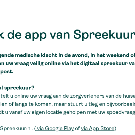
 de app van Spreekuur
gende medische klacht in de avond, in het weekend o
n uw vraag veilig online via het digitaal spreekuur v
post.
aal spreekuur?
telt u online uw vraag aan de zorgverleners van de hui
llen of langs te komen, maar stuurt uitleg en bijvoorbee
dt u vanaf uw eigen locatie geholpen met uw spoedvraa
preekuur.nl. (
via Google Play
of
via App Store
)