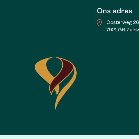
Ons adres
Oosterweg 2
7921 GB Zuid