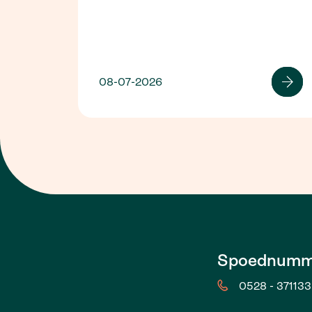
08-07-2026
Spoednumm
0528 - 371133 