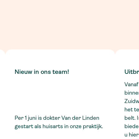
Nieuw in ons team!
Uitb
Vanaf
binne
Zuidw
het t
Per 1 juni is dokter Van der Linden
belt.
gestart als huisarts in onze praktijk.
biede
u hie