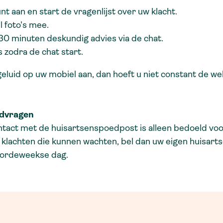
t aan en start de vragenlijst over uw klacht.
 foto's mee.
 30 minuten deskundig advies via de chat.
s zodra de chat start.
geluid op uw mobiel aan, dan hoeft u niet constant de we
edvragen
ntact met de huisartsenspoedpost is alleen bedoeld vo
klachten die kunnen wachten, bel dan uw eigen huisarts
oordeweekse dag.