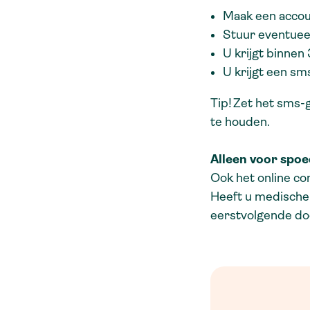
Maak een accoun
Stuur eventueel
U krijgt binnen
U krijgt een sm
Tip! Zet het sms-
te houden.
Alleen voor spo
Ook het online co
Heeft u medische 
eerstvolgende d