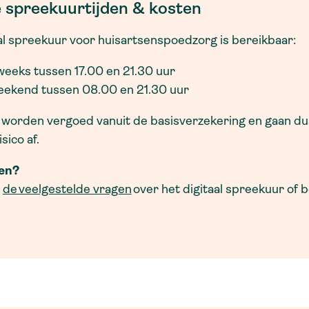
e spreekuurtijden & kosten
al spreekuur voor huisartsenspoedzorg is bereikbaar:
eeks tussen 17.00 en 21.30 uur
weekend tussen 08.00 en 21.30 uur
worden vergoed vanuit de basisverzekering en gaan dus
sico af.
en?
r
de veelgestelde vragen
over het digitaal spreekuur of b