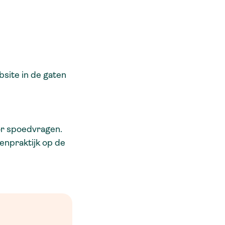
bsite in de gaten
or spoedvragen.
enpraktijk op de